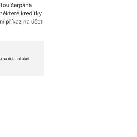
artou čerpána
některé kreditky
ní příkaz na účet