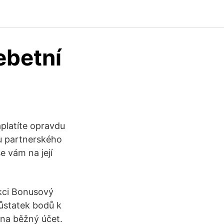
ebetní
aplatíte opravdu
 u partnerského
e vám na její
ekci Bonusový
ůstatek bodů k
 na běžný účet.