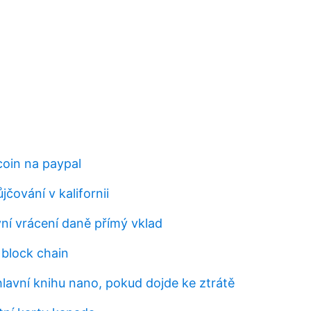
coin na paypal
jčování v kalifornii
ní vrácení daně přímý vklad
 block chain
hlavní knihu nano, pokud dojde ke ztrátě