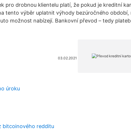
k pro drobnou klientelu platí, že pokud je kreditní k
na tento výběr uplatnit výhody bezúročného období, 
tuto možnost nabízejí. Bankovní převod – tedy plateb
.
03.02.2021
ho úroku
z bitcoinového redditu